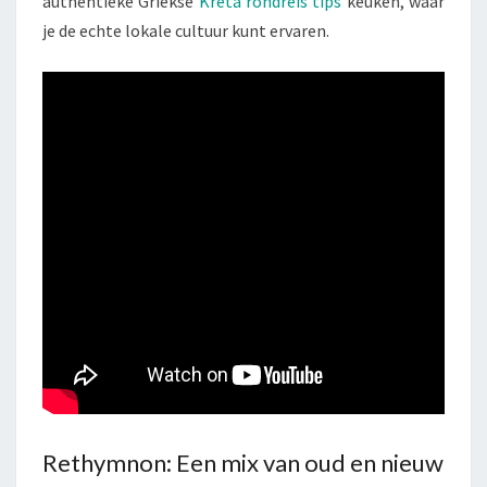
authentieke Griekse
Kreta rondreis tips
keuken, waar
je de echte lokale cultuur kunt ervaren.
Rethymnon: Een mix van oud en nieuw