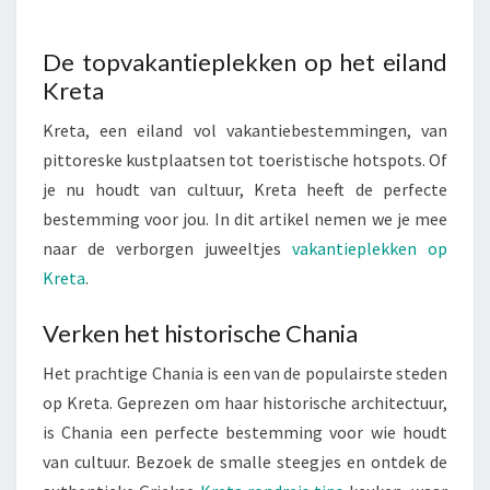
IN
DE
De topvakantieplekken op het eiland
MOOISTE
Kreta
PLAATSEN
Kreta, een eiland vol vakantiebestemmingen, van
pittoreske kustplaatsen tot toeristische hotspots. Of
je nu houdt van cultuur, Kreta heeft de perfecte
bestemming voor jou. In dit artikel nemen we je mee
naar de verborgen juweeltjes
vakantieplekken op
Kreta
.
Verken het historische Chania
Het prachtige Chania is een van de populairste steden
op Kreta. Geprezen om haar historische architectuur,
is Chania een perfecte bestemming voor wie houdt
van cultuur. Bezoek de smalle steegjes en ontdek de